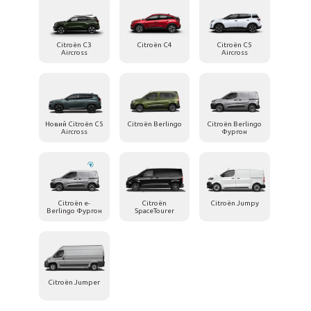
Citroën C3
Citroën C4
Citroën C5
Aircross
Aircross
Новий Citroën C5
Citroën Berlingo
Citroën Berlingo
Aircross
Фургон
Citroën e-
Citroën
Citroën Jumpy
Berlingo Фургон
SpaceTourer
Citroën Jumper