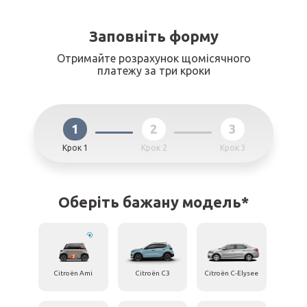
Заповніть форму
Отримайте розрахунок щомісячного
платежу за три кроки
1
2
3
Крок 1
Крок 2
Крок 3
Оберіть бажану модель*
Citroën Ami
Citroën C3
Citroën C-Elysee