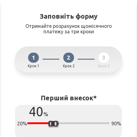
Заповніть форму
Отримайте розрахунок щомісячного
платежу за три кроки
1
2
3
Крок 1
Крок 2
Крок 3
Перший внесок*
40
%
20%
90%