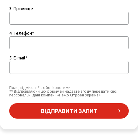
3. Прізвище
4. Телефон*
5. E-mail*
Поля, відмічені * є обов'язковими.
** Відправляючи цю форму ви надаєте згоду передати свої
персональні дані компанії «Пежо Сітроен Україна».
ВІДПРАВИТИ ЗАПИТ