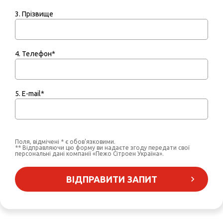
3. Прізвище
4. Телефон*
5. E-mail*
Поля, відмічені * є обов'язковими.
** Відправляючи цю форму ви надаєте згоду передати свої
персональні дані компанії «Пежо Сітроен Україна».
ВІДПРАВИТИ ЗАПИТ