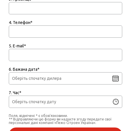
4. Телефон*
5. E-mail*
6. Бажана дата*
7. Час*
Поля, відмічені * є обов'язковими.
** Відправляючи цю форму ви надаєте згоду передати свої
персональні дані компанії «Пежо Сітроен Україна».